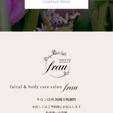
Contact form
サロン住所.岡崎市梅園町
※詳しくはご予約時にお伝えします
駐車場一台完備