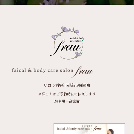
サロン住所.岡崎市梅園町
※詳しくはご予約時にお伝えします
駐車場一台完備