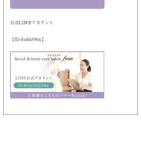
公式LINEアカウント
【ID:dsh6298x】