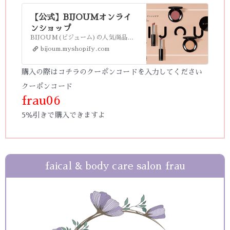
【公式】BIJOUMオンライ
ンショップ
BIJOUM(ビジューム)の人気商品をいつでもご購入いただけるオンラインショップ。BIJOUMが取扱うシャドウやアイブロウ、チーク、リップ、ブラシなどの商品情報をはじめ、化粧品に関するQ&Aをご覧いただけます。
bijoum.myshopify.com
購入の際はコチラのクーポンコードを入力してください
クーポンコード
frau06
5％引き
で購入できますよ
faical & body care salon frau