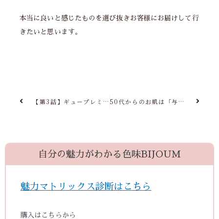
本当に良いと感じたものを選び抜きお客様にお届けして行
きたいと思います。
【第3話】ギュープレミアムオイルを実際に使ってみた私の感想
50代からのお肌は「与える前に整える」
自分の魅力がわかる色味BIJOUM
魅力マトリックス診断はこちら
購入はこちらから