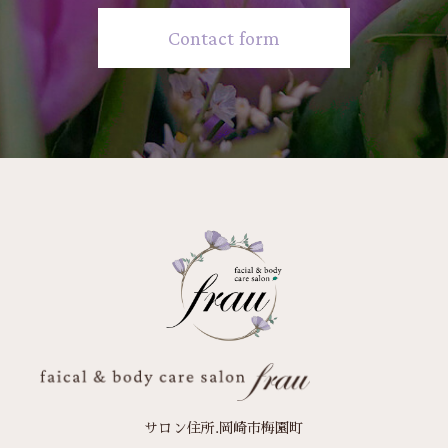
Contact form
サロン住所.岡崎市梅園町